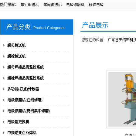
热门搜索：
螺钉输送机
螺母输送机
电极修磨机
碰焊电极
产品展示
产品分类
Product Categories
您现在的位置：
广东谷田精密科
螺母输送机
螺栓输送机
螺母焊接品质监控系统
螺栓焊接品质监控系统
多功能(打点)计数器
电极修磨机(在线修磨)
电极修磨机(离线集中修磨)
电极帽更换机
中频逆变点凸焊机
交流点