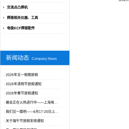
交流点凸焊机
焊接相关仪器、工具
电极KCF焊接配件
新闻动态
Company News
·
2026年五一假期放假
·
2026年清明节放假通知
·
2026年春节放假通知
·
展会正在火热进行中——上海埃…
·
我们见一面吧——6月17-20日上…
·
关于端午节放假安排通知