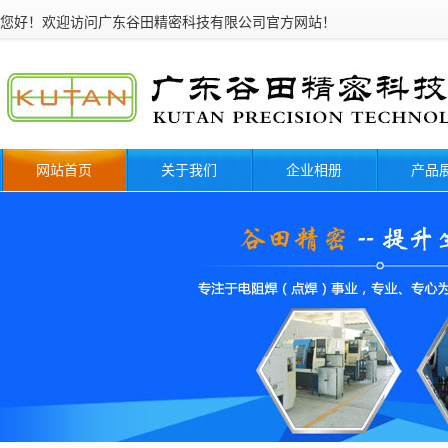
您好！欢迎访问广东谷田精密科技有限公司官
网站首页
关于我们
企业相册
产品